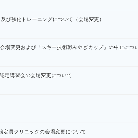
選会及び強化トレーニングについて（会場変更）
」の会場変更および「スキー技術戦みやぎカップ」の中止につ
会・認定講習会の会場変更について
C級検定員クリニックの会場変更について