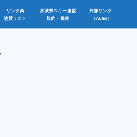
リンク集
宮城県スキー連盟
外部リンク
協賛リスト
規約・規程
（ALGE)
せ