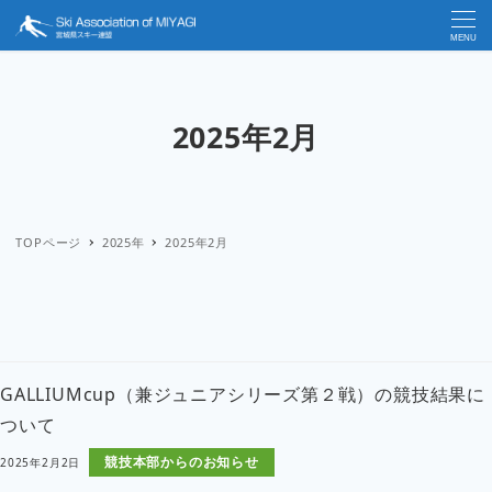
MENU
2025年2月
TOPページ
2025年
2025年2月
GALLIUMcup（兼ジュニアシリーズ第２戦）の競技結果に
ついて
競技本部からのお知らせ
2025年2月2日