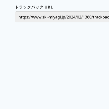
トラックバック URL