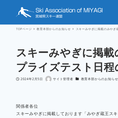
TOPページ
教育本部からのお知らせ
スキーみやぎに掲載のみやぎ
スキーみやぎに掲載
プライズテスト日程
カテゴリー
2024年2月5日
サイト管理者
教育本部からのお知ら
投稿日
著
者
関係者各位
スキーみやぎに掲載しております「みやぎ蔵王スキ