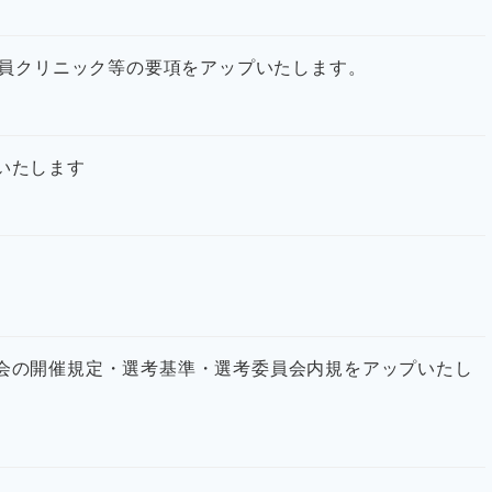
検定員クリニック等の要項をアップいたします。
プいたします
選会の開催規定・選考基準・選考委員会内規をアップいたし