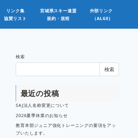
リンク集
宮城県スキー連盟
外部リンク
協賛リスト
規約・規程
（ALGE)
検索
検索
最近の投稿
SAJ法人名称変更について
2026夏季休業のお知らせ
教育本部ジュニア強化トレーニングの要項をアッ
プいたします。