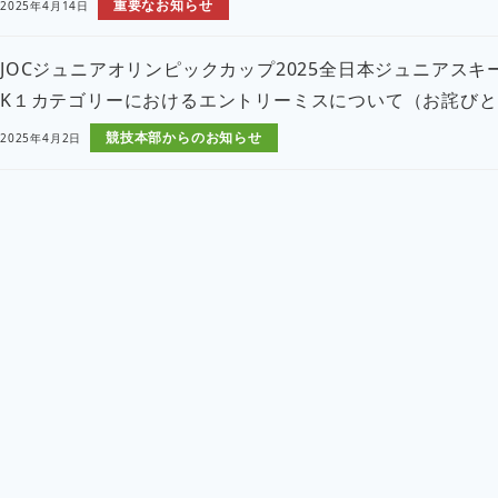
重要なお知らせ
2025年4月14日
JOCジュニアオリンピックカップ2025全日本ジュニアス
K１カテゴリーにおけるエントリーミスについて（お詫び
競技本部からのお知らせ
2025年4月2日