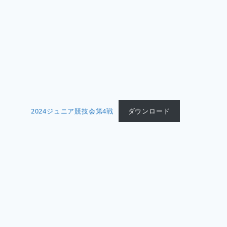
2024ジュニア競技会第4戦
ダウンロード