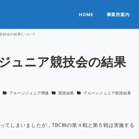
HOME
事業所案内
ニア競技会の結果について
ズン ジュニア競技会の結果
カテゴリー
カテゴリー
カテゴリー
せ
アルペンジュニア関連
競技結果
アルペンジュニア競技結果
ってしまいましたが，TBC杯の第４戦と第５戦は実施する