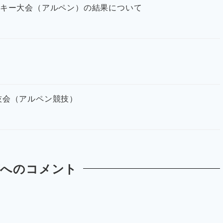
スキー大会（アルペン）の結果について
技会（アルペン競技）
稿へのコメント