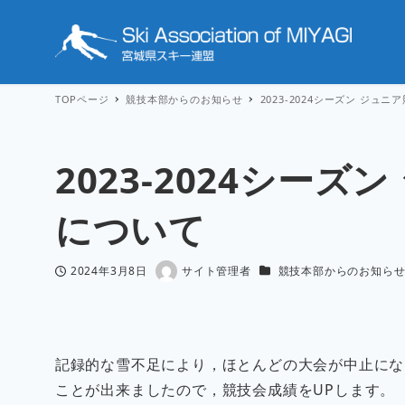
TOPページ
競技本部からのお知らせ
2023-2024シーズン ジュ
2023-2024シー
について
カテゴリー
2024年3月8日
サイト管理者
競技本部からのお知ら
投稿日
著
者
記録的な雪不足により，ほとんどの大会が中止にな
ことが出来ましたので，競技会成績をUPします。