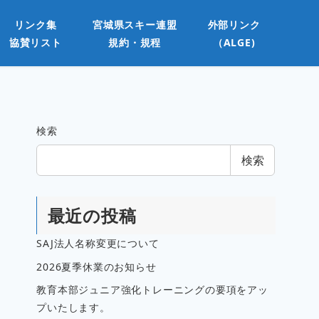
リンク集
宮城県スキー連盟
外部リンク
協賛リスト
規約・規程
（ALGE)
検索
検索
最近の投稿
SAJ法人名称変更について
2026夏季休業のお知らせ
教育本部ジュニア強化トレーニングの要項をアッ
プいたします。