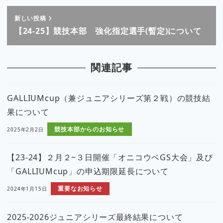
新しい投稿
【24-25】競技本部 強化指定選手(暫定)について
関連記事
GALLIUMcup（兼ジュニアシリーズ第２戦）の競技結
果について
競技本部からのお知らせ
2025年2月2日
【23-24】２月２~３日開催「オニコウベGS大会」及び
「GALLIUMcup」の申込期限延長について
重要なお知らせ
2024年1月15日
2025-2026ジュニアシリーズ最終結果について