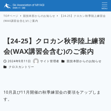
MENU
TOPページ
競技本部からのお知らせ
【24-25】クロカン秋季陸上練習会
(WAX講習会含む)のご案内
【24-25】クロカン秋季陸上練習
会(WAX講習会含む)のご案内
カテゴリー
2024年9月11日
サイト管理者
競技本部からのお知らせ
投稿日
著
カテゴリー
クロスカントリー
者
10月及び11月開催の秋季練習会の要項をアップしま
す。