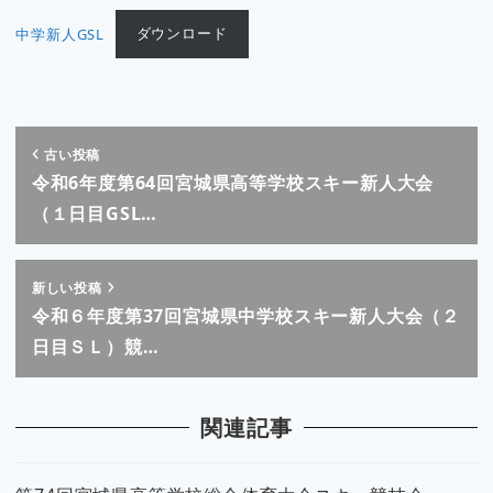
中学新人GSL
ダウンロード
古い投稿
令和6年度第64回宮城県高等学校スキー新人大会
（１日目GSL…
新しい投稿
令和６年度第37回宮城県中学校スキー新人大会（２
日目ＳＬ）競…
関連記事