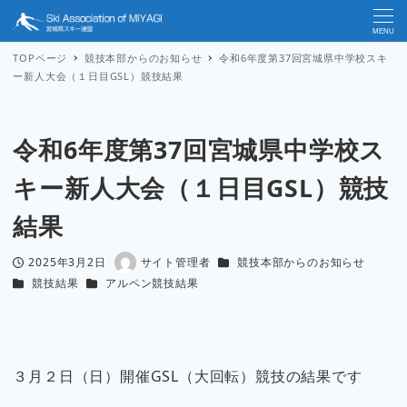
MENU
TOPページ
競技本部からのお知らせ
令和6年度第37回宮城県中学校スキ
ー新人大会（１日目GSL）競技結果
令和6年度第37回宮城県中学校ス
キー新人大会（１日目GSL）競技
結果
カテゴリー
2025年3月2日
サイト管理者
競技本部からのお知らせ
投稿日
著
カテゴリー
カテゴリー
競技結果
アルペン競技結果
者
３月２日（日）開催GSL（大回転）競技の結果です