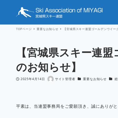
TOPページ
重要なお知らせ
【宮城県スキー連盟ゴールデンウイー
【宮城県スキー連盟
のお知らせ】
カテゴリー
カテ
2025年4月14日
サイト管理者
重要なお知らせ
総
投稿日
著
者
平素は、当連盟事務局をご愛願頂き、誠にありがと