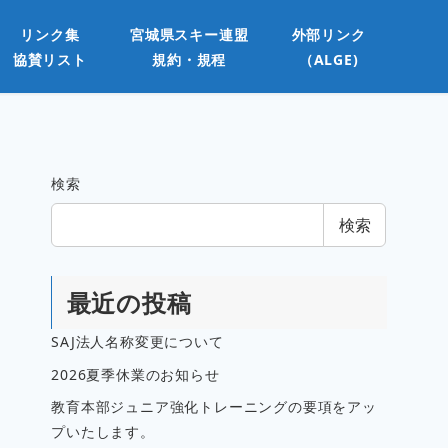
リンク集
宮城県スキー連盟
外部リンク
協賛リスト
規約・規程
（ALGE)
検索
検索
最近の投稿
SAJ法人名称変更について
2026夏季休業のお知らせ
教育本部ジュニア強化トレーニングの要項をアッ
プいたします。