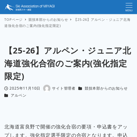
MENU
TOPページ
競技本部からのお知らせ
【25-26】アルペン・ジュニア北海
道強化合宿のご案内(強化指定限定)
【25-26】アルペン・ジュニア北
海道強化合宿のご案内(強化指定
限定)
カテゴリー
2025年11月10日
サイト管理者
競技本部からのお知らせ
投稿日
著
カテゴリー
アルペン
者
北海道富良野で開催の強化合宿の要項・申込書をアッ
プします。強化指定選手限定の合宿となります。申込