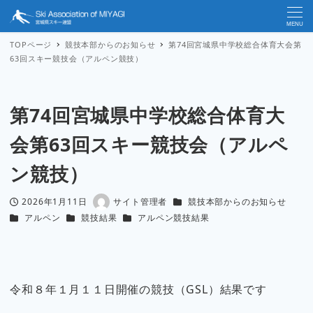
MENU
TOPページ
競技本部からのお知らせ
第74回宮城県中学校総合体育大会第
63回スキー競技会（アルペン競技）
第74回宮城県中学校総合体育大
会第63回スキー競技会（アルペ
ン競技）
カテゴリー
2026年1月11日
サイト管理者
競技本部からのお知らせ
投稿日
著
カテゴリー
カテゴリー
カテゴリー
アルペン
競技結果
アルペン競技結果
者
令和８年１月１１日開催の競技（GSL）結果です