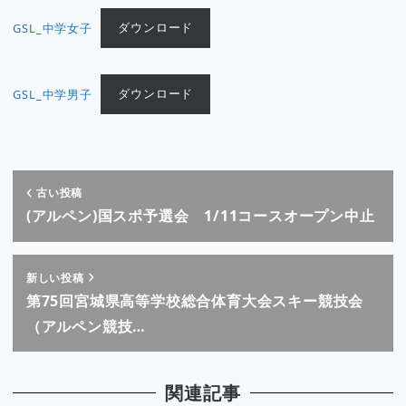
GSL_中学女子
ダウンロード
GSL_中学男子
ダウンロード
古い投稿
(アルペン)国スポ予選会 1/11コースオープン中止
新しい投稿
第75回宮城県高等学校総合体育大会スキー競技会
（アルペン競技…
関連記事