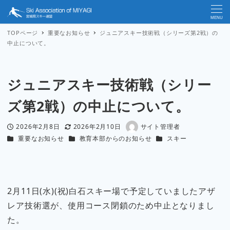
MENU
TOPページ
重要なお知らせ
ジュニアスキー技術戦（シリーズ第2戦）の
中止について。
ジュニアスキー技術戦（シリー
ズ第2戦）の中止について。
2026年2月8日
2026年2月10日
サイト管理者
投稿日
更新日
著
カテゴリー
カテゴリー
カテゴリー
重要なお知らせ
教育本部からのお知らせ
スキー
者
2月11日(水)(祝)白石スキー場で予定していましたアザ
レア技術選が、使用コース閉鎖のため中止となりまし
た。