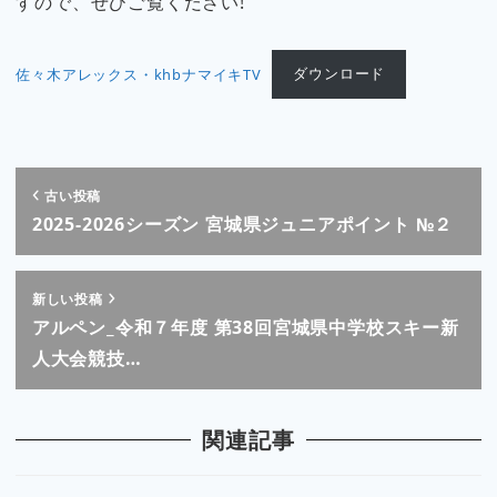
すので、ぜひご覧ください!
佐々木アレックス・khbナマイキTV
ダウンロード
古い投稿
2025-2026シーズン 宮城県ジュニアポイント №２
新しい投稿
アルペン_令和７年度 第38回宮城県中学校スキー新
人大会競技…
関連記事