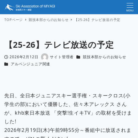
MENU
TOPページ
競技本部からのお知らせ
【25-26】テレビ放送の予定
【25-26】テレビ放送の予定
カテゴリー
2026年2月12日
サイト管理者
競技本部からのお知らせ
投稿日
著
カテゴリー
アルペンジュニア関連
者
先日、全日本ジュニアスキー選手権・スキークロス(小
学生の部)において優勝した、佐々木アレックス さん
が、khb東日本放送 「突撃!生イキTV」の取材を受けま
した!
2026年2月19日(木)午前9時55分～番組中に放送されま