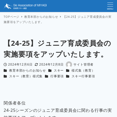
MENU
TOPページ
教育本部からのお知らせ
【24-25】ジュニア育成委員会の実
施要項をアップいたします。
【24-25】ジュニア育成委員会の
実施要項をアップいたします。
2024年12月6日
2024年12月8日
サイト管理者
投稿日
更新日
著
カテゴリー
カテゴリー
カテゴリー
教育本部からのお知らせ
スキー
様式集（教育）
者
カテゴリー
カテゴリー
カテゴリー
スキー（教育）様式集
行事要項
スキー行事要項
関係者各位
24-25シーズンのジュニア育成委員会に関わる行事の実